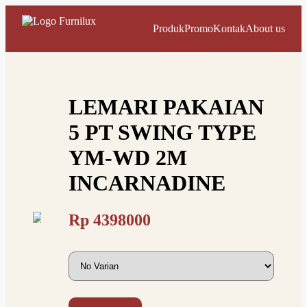
Produk
Promo
Kontak
About us
LEMARI PAKAIAN
5 PT SWING TYPE
YM-WD 2M
INCARNADINE
Rp
4398000