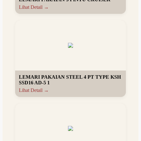
Lihat Detail →
LEMARI PAKAIAN STEEL 4 PT TYPE KSH
SSD16 AD-5 1
Lihat Detail →