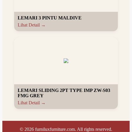
LEMARI 3 PINTU MALDIVE
Lihat Detail →
LEMARI SLIDING 2PT TYPE IMP ZW-S03
FMG GREY
Lihat Detail →
©
2026
furniluxfurniture.com. All rights reserved.