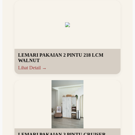
LEMARI PAKAIAN 2 PINTU 218 LCM
WALNUT
Lihat Detail →
LEMARI PAKAIAN 3 PINTU CRUISER