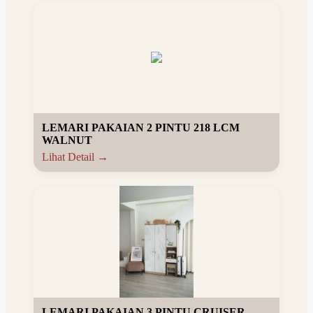
LEMARI PAKAIAN 2 PINTU 218 LCM
WALNUT
Lihat Detail →
LEMARI PAKAIAN 3 PINTU CRUISER