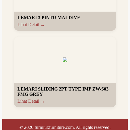
LEMARI 3 PINTU MALDIVE
Lihat Detail →
LEMARI SLIDING 2PT TYPE IMP ZW-S03
FMG GREY
Lihat Detail →
©
2026
furniluxfurniture.com. All rights reserved.