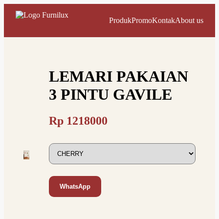
Produk
Promo
Kontak
About us
LEMARI PAKAIAN
3 PINTU GAVILE
Rp
1218000
WhatsApp