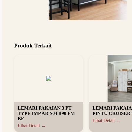
Produk Terkait
LEMARI PAKAIAN 3 PT
LEMARI PAKAIA
TYPE IMP AR S04 B90 FM
PINTU CRUISER
BF
Lihat Detail →
Lihat Detail →