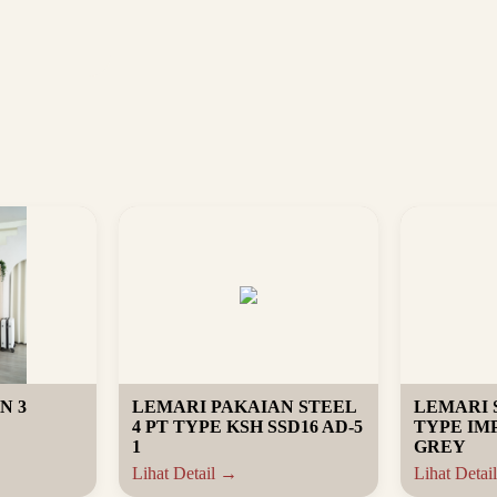
N 3
LEMARI PAKAIAN STEEL
LEMARI 
4 PT TYPE KSH SSD16 AD-5
TYPE IM
1
GREY
Lihat Detail →
Lihat Detai