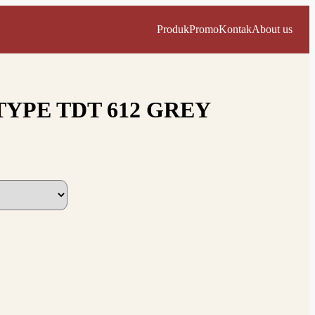
Produk
Promo
Kontak
About us
TYPE TDT 612 GREY