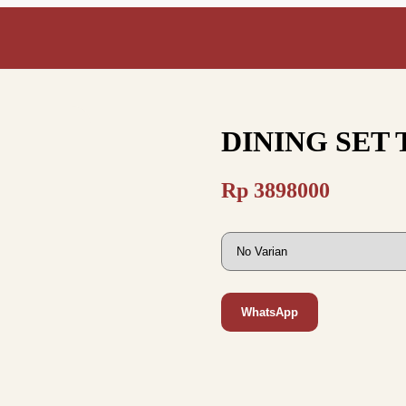
DINING SET 
Rp
3898000
WhatsApp