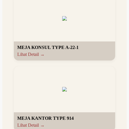
MEJA KONSUL TYPE A-22-1
Lihat Detail →
MEJA KANTOR TYPE 914
Lihat Detail →