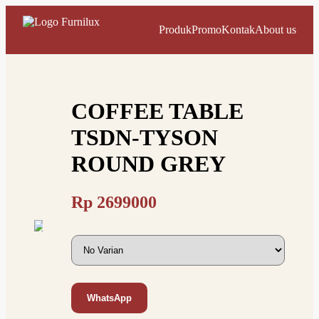
Produk
Promo
Kontak
About us
COFFEE TABLE
TSDN-TYSON
ROUND GREY
Rp
2699000
WhatsApp