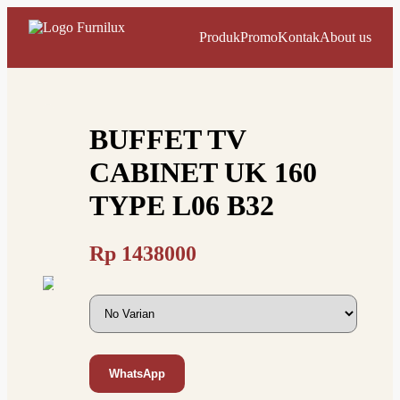
Produk
Promo
Kontak
About us
BUFFET TV
CABINET UK 160
TYPE L06 B32
Rp
1438000
WhatsApp