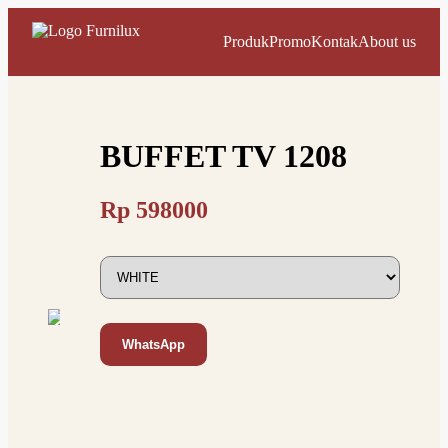
Produk
Promo
Kontak
About us
BUFFET TV 1208
Rp
598000
WhatsApp